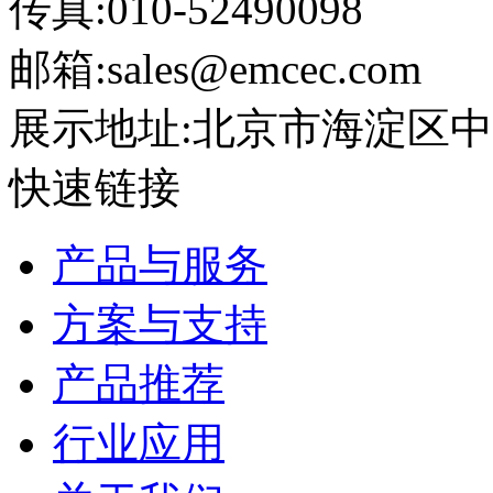
传真:010-52490098
邮箱:sales@emcec.com
展示地址:北京市海淀区中关
快速链接
产品与服务
方案与支持
产品推荐
行业应用