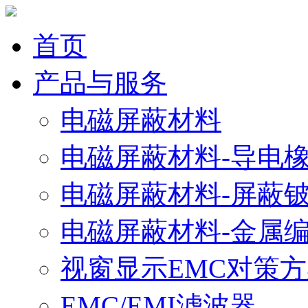
首页
产品与服务
电磁屏蔽材料
电磁屏蔽材料-导电
电磁屏蔽材料-屏蔽
电磁屏蔽材料-金属
视窗显示EMC对策
EMC/EMI滤波器