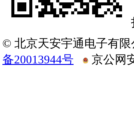
© 北京天安宇通电子有限
备20013944号
京公网安备