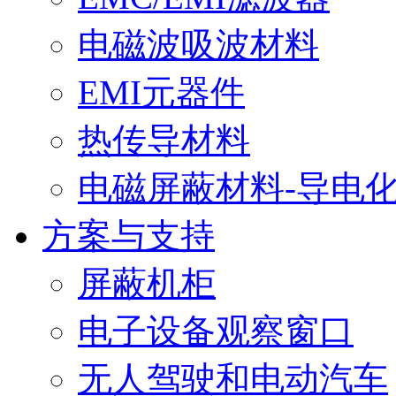
电磁波吸波材料
EMI元器件
热传导材料
电磁屏蔽材料-导电
方案与支持
屏蔽机柜
电子设备观察窗口
无人驾驶和电动汽车