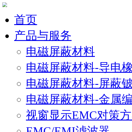
首页
产品与服务
电磁屏蔽材料
电磁屏蔽材料-导电
电磁屏蔽材料-屏蔽
电磁屏蔽材料-金属
视窗显示EMC对策
EMC/EMI滤波器