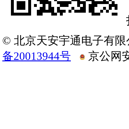
© 北京天安宇通电子有限
备20013944号
京公网安备