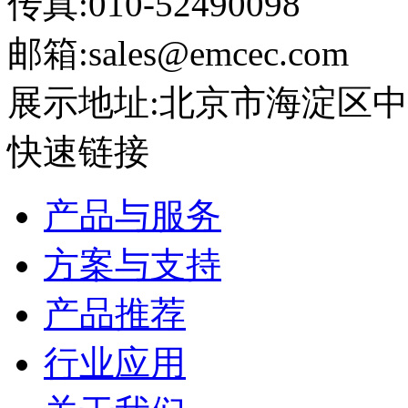
传真:010-52490098
邮箱:sales@emcec.com
展示地址:北京市海淀区中关
快速链接
产品与服务
方案与支持
产品推荐
行业应用