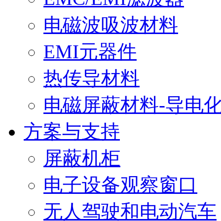
电磁波吸波材料
EMI元器件
热传导材料
电磁屏蔽材料-导电
方案与支持
屏蔽机柜
电子设备观察窗口
无人驾驶和电动汽车