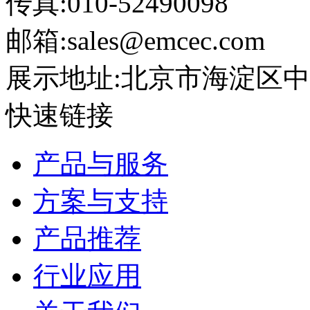
传真:010-52490098
邮箱:sales@emcec.com
展示地址:北京市海淀区中关
快速链接
产品与服务
方案与支持
产品推荐
行业应用