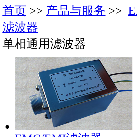
首页
>>
产品与服务
>>
E
滤波器
单相通用滤波器