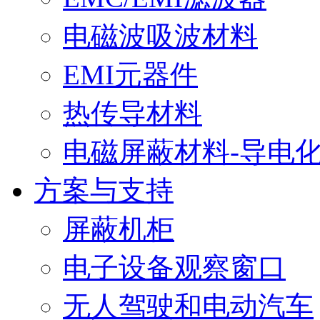
电磁波吸波材料
EMI元器件
热传导材料
电磁屏蔽材料-导电
方案与支持
屏蔽机柜
电子设备观察窗口
无人驾驶和电动汽车