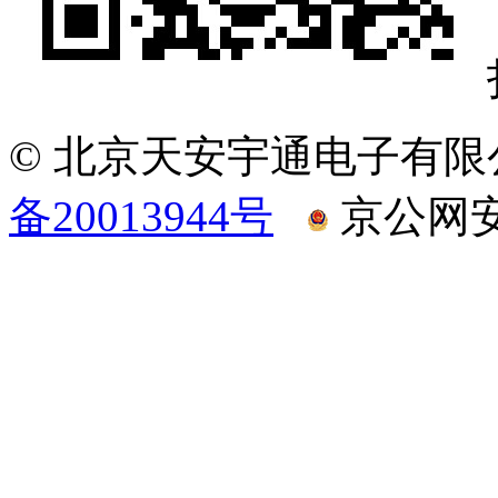
© 北京天安宇通电子有限
备20013944号
京公网安备