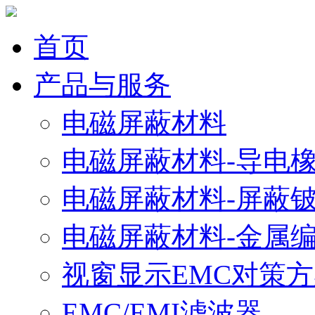
首页
产品与服务
电磁屏蔽材料
电磁屏蔽材料-导电
电磁屏蔽材料-屏蔽
电磁屏蔽材料-金属
视窗显示EMC对策
EMC/EMI滤波器