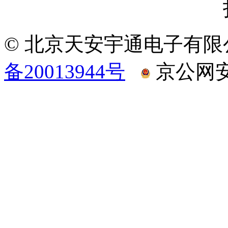
© 北京天安宇通电子有限
备20013944号
京公网安备