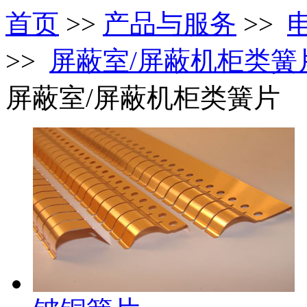
首页
>>
产品与服务
>>
>>
屏蔽室/屏蔽机柜类簧
屏蔽室/屏蔽机柜类簧片