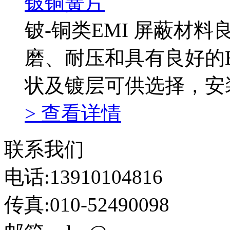
铍铜簧片
铍-铜类EMI 屏蔽材
磨、耐压和具有良好的EM
状及镀层可供选择，安
> 查看详情
联系我们
电话:13910104816
传真:010-52490098