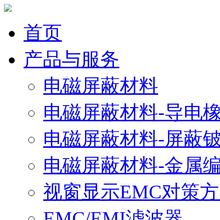
首页
产品与服务
电磁屏蔽材料
电磁屏蔽材料-导电
电磁屏蔽材料-屏蔽
电磁屏蔽材料-金属
视窗显示EMC对策
EMC/EMI滤波器