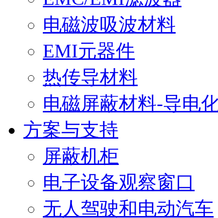
电磁波吸波材料
EMI元器件
热传导材料
电磁屏蔽材料-导电
方案与支持
屏蔽机柜
电子设备观察窗口
无人驾驶和电动汽车