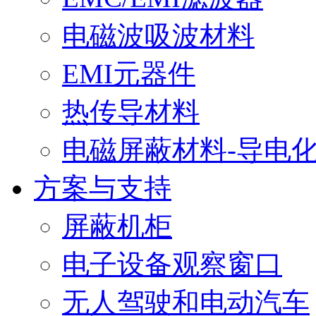
电磁波吸波材料
EMI元器件
热传导材料
电磁屏蔽材料-导电
方案与支持
屏蔽机柜
电子设备观察窗口
无人驾驶和电动汽车