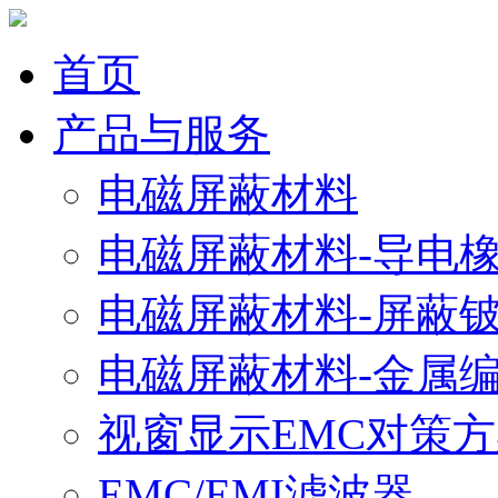
首页
产品与服务
电磁屏蔽材料
电磁屏蔽材料-导电
电磁屏蔽材料-屏蔽
电磁屏蔽材料-金属
视窗显示EMC对策
EMC/EMI滤波器