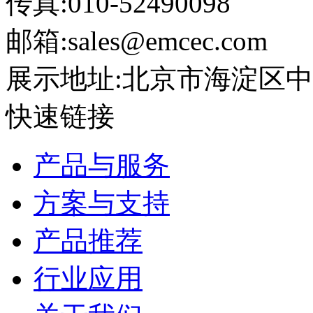
传真:010-52490098
邮箱:sales@emcec.com
展示地址:北京市海淀区中关
快速链接
产品与服务
方案与支持
产品推荐
行业应用