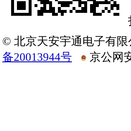
© 北京天安宇通电子有限
备20013944号
京公网安备