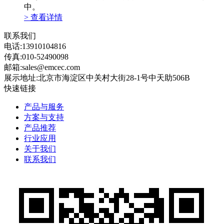
中。
> 查看详情
联系我们
电话:13910104816
传真:010-52490098
邮箱:sales@emcec.com
展示地址:北京市海淀区中关村大街28-1号中天助506B
快速链接
产品与服务
方案与支持
产品推荐
行业应用
关于我们
联系我们