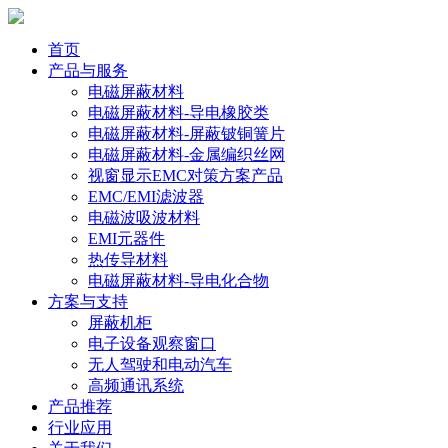
首页
产品与服务
电磁屏蔽材料
电磁屏蔽材料-导电橡胶类
电磁屏蔽材料-屏蔽铍铜簧片
电磁屏蔽材料-金属编织丝网
视窗显示EMC对策方案产品
EMC/EMI滤波器
电磁波吸波材料
EMI元器件
热传导材料
电磁屏蔽材料-导电化合物
方案与支持
屏蔽机柜
电子设备观察窗口
无人驾驶和电动汽车
高频通讯系统
产品推荐
行业应用