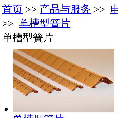
首页
>>
产品与服务
>>
>>
单槽型簧片
单槽型簧片