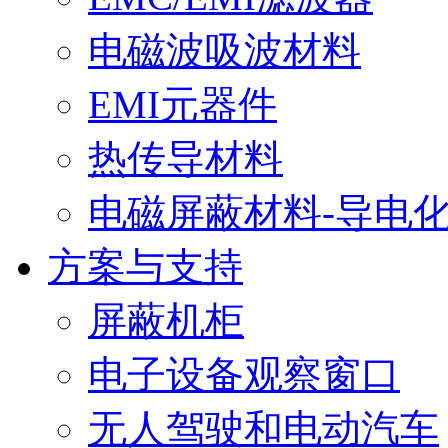
电磁波吸波材料
EMI元器件
热传导材料
电磁屏蔽材料-导电
方案与支持
屏蔽机柜
电子设备观察窗口
无人驾驶和电动汽车