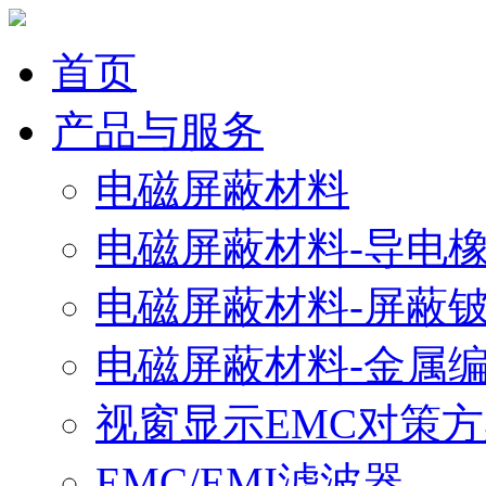
首页
产品与服务
电磁屏蔽材料
电磁屏蔽材料-导电
电磁屏蔽材料-屏蔽
电磁屏蔽材料-金属
视窗显示EMC对策
EMC/EMI滤波器