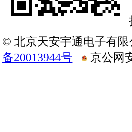
© 北京天安宇通电子有限
备20013944号
京公网安备