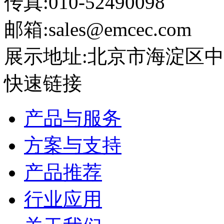
传真:010-52490098
邮箱:sales@emcec.com
展示地址:北京市海淀区中关
快速链接
产品与服务
方案与支持
产品推荐
行业应用