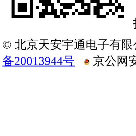
© 北京天安宇通电子有限
备20013944号
京公网安备