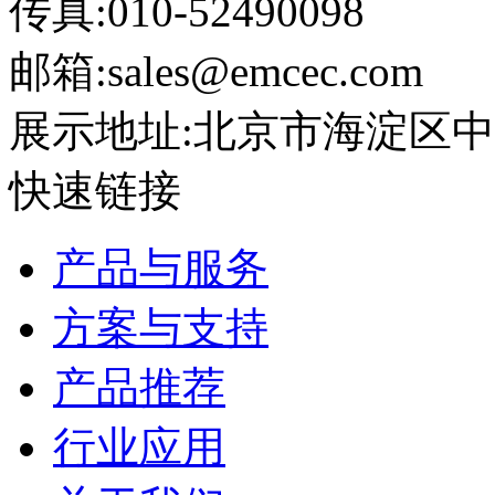
传真:010-52490098
邮箱:sales@emcec.com
展示地址:北京市海淀区中关
快速链接
产品与服务
方案与支持
产品推荐
行业应用