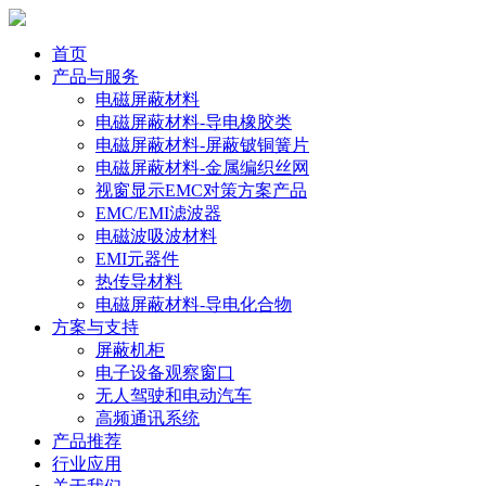
首页
产品与服务
电磁屏蔽材料
电磁屏蔽材料-导电橡胶类
电磁屏蔽材料-屏蔽铍铜簧片
电磁屏蔽材料-金属编织丝网
视窗显示EMC对策方案产品
EMC/EMI滤波器
电磁波吸波材料
EMI元器件
热传导材料
电磁屏蔽材料-导电化合物
方案与支持
屏蔽机柜
电子设备观察窗口
无人驾驶和电动汽车
高频通讯系统
产品推荐
行业应用